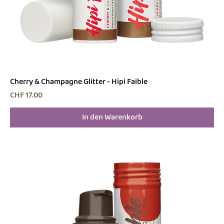
Cherry & Champagne Glitter - Hipi Faible
Preis
CHF 17.00
In den Warenkorb