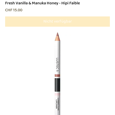
Fresh Vanilla & Manuka Honey - Hipi Faible
Preis
CHF 15.00
Nicht verfügbar