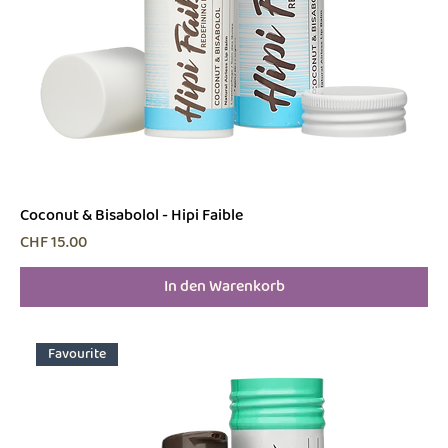
Coconut & Bisabolol - Hipi Faible
Preis
CHF 15.00
In den Warenkorb
Favourite