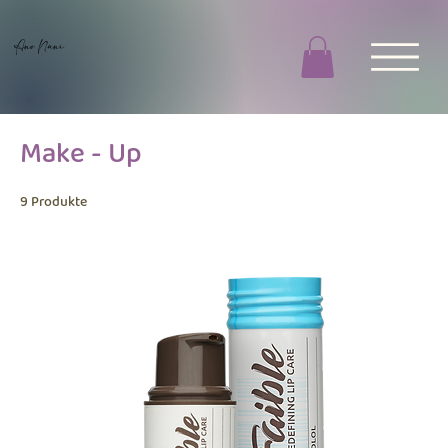
Ano Nani
Make - Up
9 Produkte