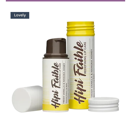
Lovely