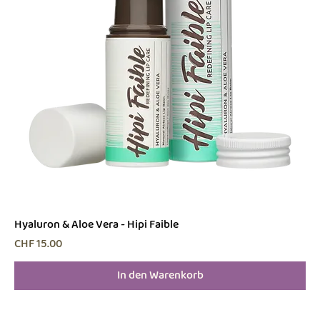
Hyaluron & Aloe Vera - Hipi Faible
Preis
CHF 15.00
In den Warenkorb