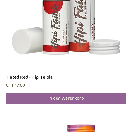
Tinted Red - Hipi Faible
Preis
CHF 17.00
In den Warenkorb