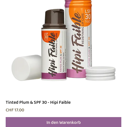
Tinted Plum & SPF 30 - Hipi Faible
Preis
CHF 17.00
In den Warenkorb