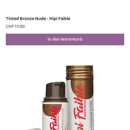
Tinted Bronze Nude - Hipi Faible
Preis
CHF 17.00
In den Warenkorb