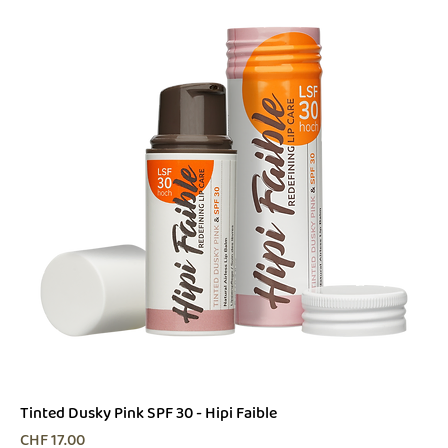
Tinted Dusky Pink SPF 30 - Hipi Faible
Preis
CHF 17.00