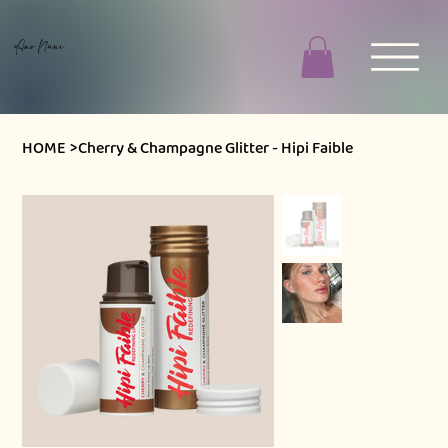
Ano Nani
HOME
>
Cherry & Champagne Glitter - Hipi Faible