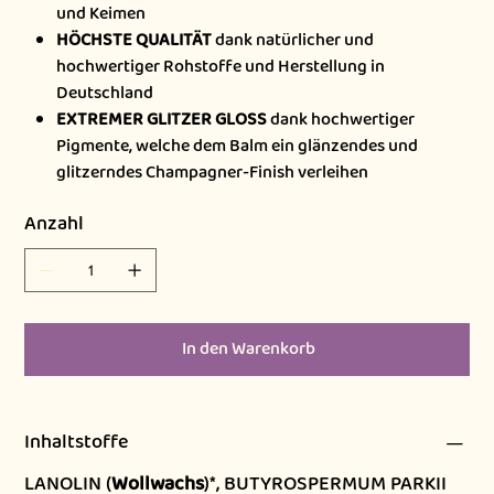
und Keimen
HÖCHSTE QUALITÄT
dank natürlicher und
hochwertiger Rohstoffe und Herstellung in
Deutschland
EXTREMER GLITZER GLOSS
dank hochwertiger
Pigmente, welche dem Balm ein glänzendes und
glitzerndes Champagner-Finish verleihen
Anzahl
In den Warenkorb
Inhaltstoffe
LANOLIN (
Wollwachs
)*, BUTYROSPERMUM PARKII