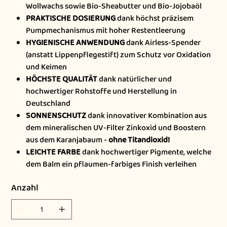
Wollwachs sowie Bio-Sheabutter und Bio-Jojobaöl
PRAKTISCHE DOSIERUNG
dank höchst präzisem
Pumpmechanismus mit hoher Restentleerung
HYGIENISCHE ANWENDUNG
dank Airless-Spender
(anstatt Lippenpflegestift) zum Schutz vor Oxidation
und Keimen
HÖCHSTE QUALITÄT
dank natürlicher und
hochwertiger Rohstoffe und Herstellung in
Deutschland
SONNENSCHUTZ
dank innovativer Kombination aus
dem mineralischen UV-Filter Zinkoxid und Boostern
aus dem Karanjabaum -
ohne Titandioxid!
LEICHTE FARBE
dank hochwertiger Pigmente, welche
dem Balm ein pflaumen-farbiges Finish verleihen
Anzahl