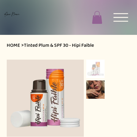
Ano Nani
HOME
>
Tinted Plum & SPF 30 - Hipi Faible