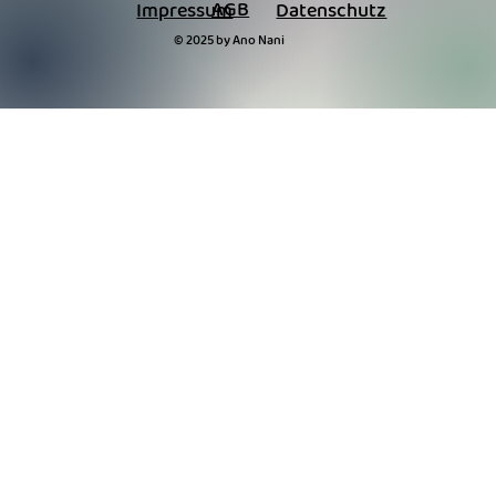
AGB
Impressum
Datenschutz
© 2025 by Ano Nani