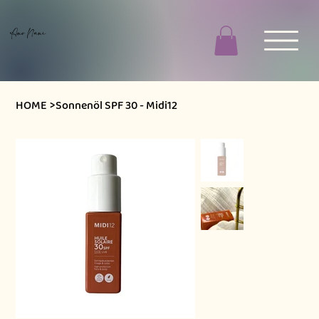
Ano Nani
HOME
>
Sonnenöl SPF 30 - Midi12