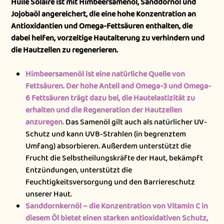
Huile Solaire ist mit Himbeersamenöl, Sanddornöl und
Jojobaöl angereichert, die eine hohe Konzentration an
Antioxidantien und Omega-Fettsäuren enthalten, die
dabei helfen, vorzeitige Hautalterung zu verhindern und
die Hautzellen zu regenerieren.
Himbeersamenöl ist eine natürliche Quelle von
Fettsäuren. Der hohe Anteil and Omega-3 und Omega-
6 Fettsäuren trägt dazu bei, die Hautelastizität zu
erhalten und die Regeneration der Hautzellen
anzuregen.
Das Samenöl gilt auch als natürlicher UV-
Schutz und kann UVB-Strahlen (in begrenztem
Umfang) absorbieren. Außerdem unterstützt die
Frucht die Selbstheilungskräfte der Haut, bekämpft
Entzündungen, unterstützt die
Feuchtigkeitsversorgung und den Barriereschutz
unserer Haut.
Sanddornkernöl – die Konzentration von Vitamin C in
diesem Öl bietet einen starken antioxidativen Schutz,