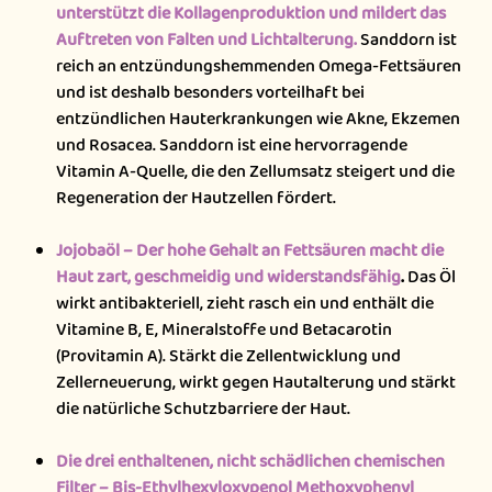
unterstützt die Kollagenproduktion und mildert das
Auftreten von Falten und Lichtalterung.
Sanddorn ist
reich an entzündungshemmenden Omega-Fettsäuren
und ist deshalb besonders vorteilhaft bei
entzündlichen Hauterkrankungen wie Akne, Ekzemen
und Rosacea. Sanddorn ist eine hervorragende
Vitamin A-Quelle, die den Zellumsatz steigert und die
Regeneration der Hautzellen fördert.
Jojobaöl – Der hohe Gehalt an Fettsäuren macht die
Haut zart, geschmeidig und widerstandsfähig
.
Das Öl
wirkt antibakteriell, zieht rasch ein und enthält die
Vitamine B, E, Mineralstoffe und Betacarotin
(Provitamin A). Stärkt die Zellentwicklung und
Zellerneuerung, wirkt gegen Hautalterung und stärkt
die natürliche Schutzbarriere der Haut.
Die drei enthaltenen, nicht schädlichen chemischen
Filter – Bis-Ethylhexyloxypenol Methoxyphenyl