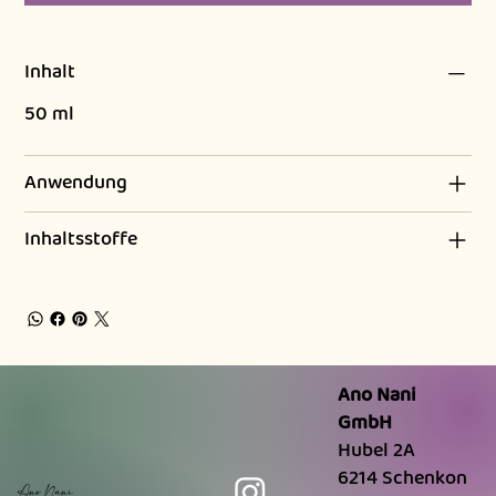
Inhalt
50 ml
Anwendung
Inhaltsstoffe
Ano Nani
GmbH
Hubel 2A
6214 Schenkon
Ano Nani