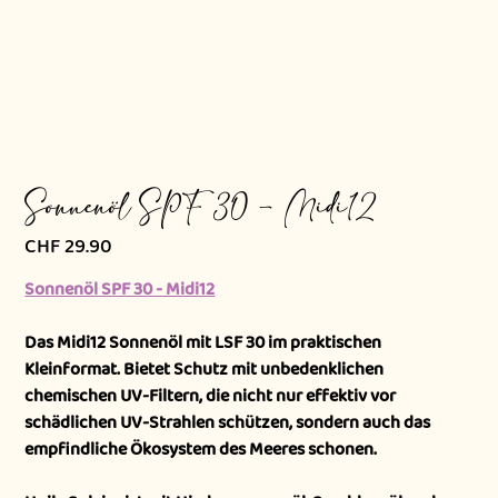
Sonnenöl SPF 30 - Midi12
CHF 29.90
Preis
Sonnenöl SPF 30 - Midi12
Das Midi12 Sonnenöl mit LSF 30 im praktischen
Kleinformat. Bietet Schutz mit unbedenklichen
chemischen UV-Filtern, die nicht nur effektiv vor
schädlichen UV-Strahlen schützen, sondern auch das
empfindliche Ökosystem des Meeres schonen.