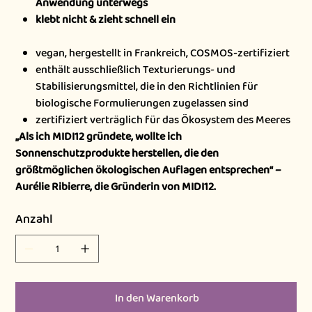
Anwendung unterwegs
klebt nicht & zieht schnell ein
vegan, hergestellt in Frankreich, COSMOS-zertifiziert
enthält ausschließlich Texturierungs- und
Stabilisierungsmittel, die in den Richtlinien für
biologische Formulierungen zugelassen sind
zertifiziert verträglich für das Ökosystem des Meeres
„Als ich MIDI12 gründete, wollte ich
Sonnenschutzprodukte herstellen, die den
größtmöglichen ökologischen Auflagen entsprechen“ –
Aurélie Ribierre, die Gründerin von MIDI12.
Anzahl
In den Warenkorb