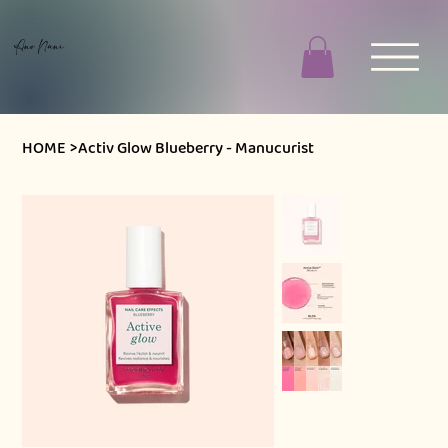
Ano Nani
HOME
>
Activ Glow Blueberry - Manucurist