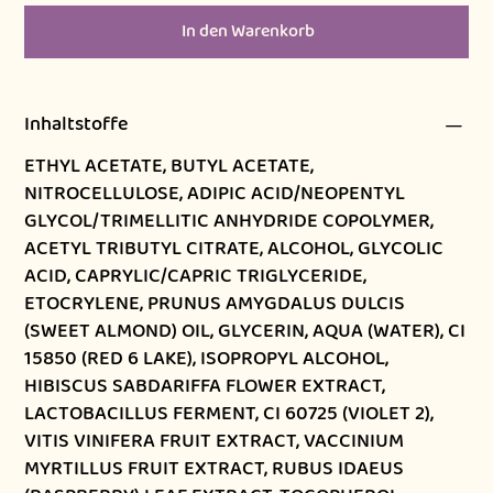
In den Warenkorb
Inhaltstoffe
ETHYL ACETATE, BUTYL ACETATE,
NITROCELLULOSE, ADIPIC ACID/NEOPENTYL
GLYCOL/TRIMELLITIC ANHYDRIDE COPOLYMER,
ACETYL TRIBUTYL CITRATE, ALCOHOL, GLYCOLIC
ACID, CAPRYLIC/CAPRIC TRIGLYCERIDE,
ETOCRYLENE, PRUNUS AMYGDALUS DULCIS
(SWEET ALMOND) OIL, GLYCERIN, AQUA (WATER), CI
15850 (RED 6 LAKE), ISOPROPYL ALCOHOL,
HIBISCUS SABDARIFFA FLOWER EXTRACT,
LACTOBACILLUS FERMENT, CI 60725 (VIOLET 2),
VITIS VINIFERA FRUIT EXTRACT, VACCINIUM
MYRTILLUS FRUIT EXTRACT, RUBUS IDAEUS