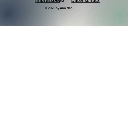
AGB
Impressum
Datenschutz
© 2025 by Ano Nani