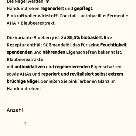
Die Nägel werden im
Handumdrehen
regeneriert
und
gepflegt
.
Ein kraftvoller Wirkstoff-Cocktail: Lactobacillus Ferment +
AHA + Blaubeerextrakt.
Die Variante Blueberry ist
zu 85,5% biobasiert.
Ihre
Rezeptur enthält Süßmandelöl, das für seine
Feuchtigkeit
spendenden
und
nährenden
Eigenschaften bekannt ist,
Blaubeerextrakte
mit
antioxidativen
und
regenerierenden
Eigenschaften
sowie AHAs und
repariert und revitalisiert selbst extrem
brüchige Nägel.
Genießen Sie pinkfarbenen Glanz im
Handumdrehen!
Anzahl